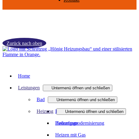
Zurück nach oben
Home
Leistungen
Untermenü öffnen und schließen
Bad
Untermenü öffnen und schließen
Heizung
Badmodernisierung
Untermenü öffnen und schließen
Badanfrage
Heizungsmodernisierung
Heizen mit Gas