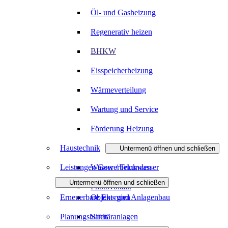
Öl- und Gasheizung
Regenerativ heizen
BHKW
Eisspeicherheizung
Wärmeverteilung
Wartung und Service
Förderung Heizung
Haustechnik
Untermenü öffnen und schließen
Leistungen Gewerbekunden
Wasser / Trinkwasser
Untermenü öffnen und schließen
Photovoltaik
Erneuerbare Energien
Objekt- und Anlagenbau
Planungshilfen
Sanitäranlagen