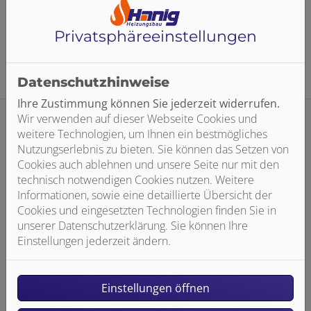
Einreichung des Verwendungsnachweises erfolgt die
Auszahlung der Fördermittel.
Privatsphäre­einstellungen
Datenschutzhinweise
Ihre Zustimmung können Sie jederzeit widerrufen.
Wir verwenden auf dieser Webseite Cookies und
weitere Technologien, um Ihnen ein bestmögliches
Nutzungserlebnis zu bieten. Sie können das Setzen von
Ihre mögliche Förderhöhe
Cookies auch ablehnen und unsere Seite nur mit den
technisch notwendigen Cookies nutzen. Weitere
Informationen, sowie eine detaillierte Übersicht der
30 % Grundförderung
Cookies und eingesetzten Technologien finden Sie in
unserer Datenschutzerklärung. Sie können Ihre
Einstellungen jederzeit ändern.
zusätzliche Einkommensboni
Einstellungen öffnen
weitere Zuschläge je nach