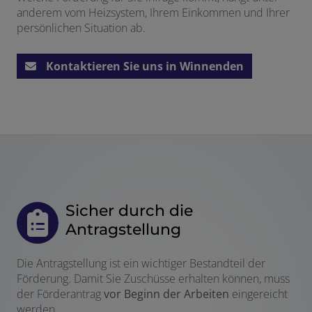
anderem vom Heizsystem, Ihrem Einkommen und Ihrer
persönlichen Situation ab.
en und schließen
Kontaktieren Sie uns in Winnenden
d schließen
schließen
Sicher durch die
Antragstellung
Die Antragstellung ist ein wichtiger Bestandteil der
Förderung. Damit Sie Zuschüsse erhalten können, muss
der Förderantrag
vor Beginn der Arbeiten
eingereicht
werden.