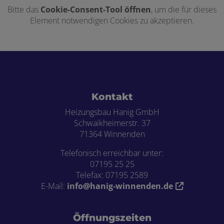
Bitte das
Cookie-Consent-Tool öffnen
, um die für dieses
Element notwendigen Cookies zu akzeptieren.
Footer - Kontaktdaten und Öffnungszei
Kontakt
Heizungsbau Hanig GmbH
Schwaikheimerstr. 37
71364 Winnenden
Telefonisch erreichbar unter:
07195 25 25
Telefax: 07195 2589
E-Mail:
info@hanig-winnenden.de
Öffnungszeiten