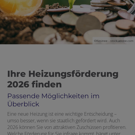
©Kesinee - stock.adobe.com
Ihre Heizungsförderung
2026 finden
Passende Möglichkeiten im
Überblick
 und schließen
Eine neue Heizung ist eine wichtige Entscheidung –
umso besser, wenn sie staatlich gefördert wird. Auch
2026 können Sie von attraktiven Zuschüssen profitieren.
Welche Förderung für Sie infrage kommt, hängt unter