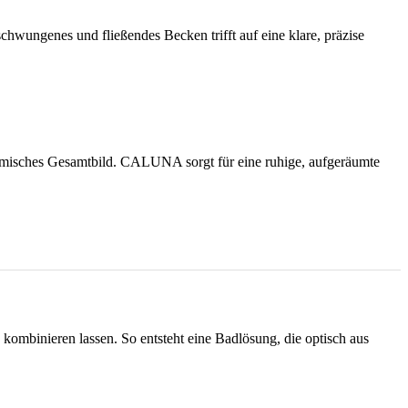
wungenes und fließendes Becken trifft auf eine klare, präzise
namisches Gesamtbild. CALUNA sorgt für eine ruhige, aufgeräumte
ombinieren lassen. So entsteht eine Badlösung, die optisch aus