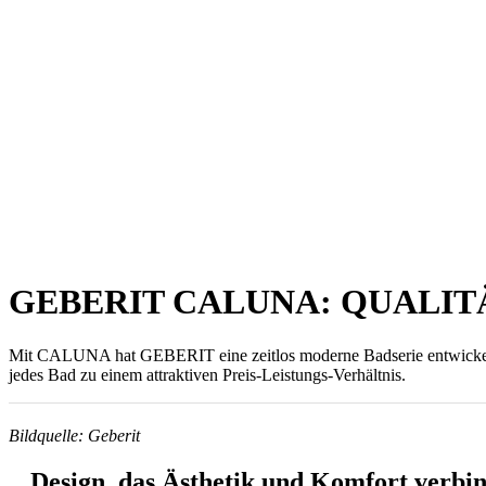
GEBERIT CALUNA: QUALIT
Mit CALUNA hat GEBERIT eine zeitlos moderne Badserie entwickelt. 
jedes Bad zu einem attraktiven Preis-Leistungs-Verhältnis.
Bildquelle: Geberit
Design, das Ästhetik und Komfort verbi