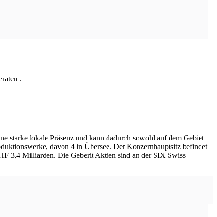
eraten .
eine starke lokale Präsenz und kann dadurch sowohl auf dem Gebiet
oduktionswerke, davon 4 in Übersee. Der Konzernhauptsitz befindet
HF 3,4 Milliarden. Die Geberit Aktien sind an der SIX Swiss