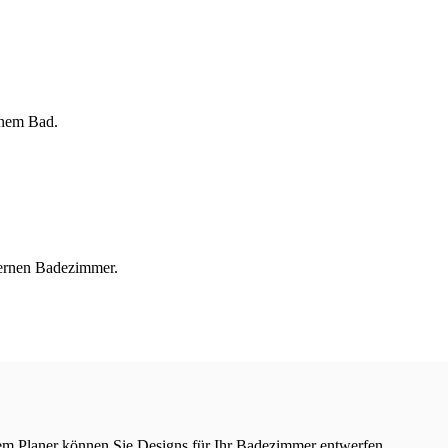
rem Planer können Sie Designs für Ihr Badezimmer entwerfen.