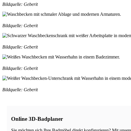
Bildquelle: Geberit
Bildquelle: Geberit
Bildquelle: Geberit
Bildquelle: Geberit
Bildquelle: Geberit
Online 3D-Badplaner
Sie möchten sich Ihre Badmöbel direkt konfigurieren? Mit unse