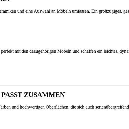
eramiken und eine Auswahl an Möbeln umfassen. Ein großzügiges, gesch
 perfekt mit den dazugehörigen Möbeln und schaffen ein leichtes, dy
S PASST ZUSAMMEN
en und hochwertigen Oberflächen, die sich auch serienübergreifend k