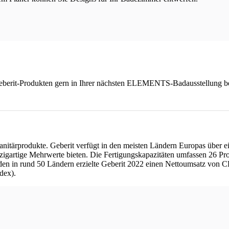
u Geberit-Produkten gern in Ihrer nächsten ELEMENTS-Badausstellung b
 Sanitärprodukte. Geberit verfügt in den meisten Ländern Europas über 
zigartige Mehrwerte bieten. Die Fertigungskapazitäten umfassen 26 Pr
den in rund 50 Ländern erzielte Geberit 2022 einen Nettoumsatz von C
dex).