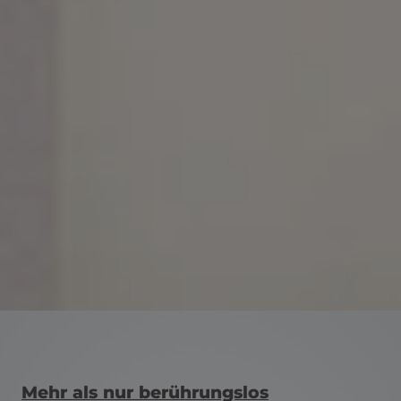
en und schließen
Mehr als nur berührungslos