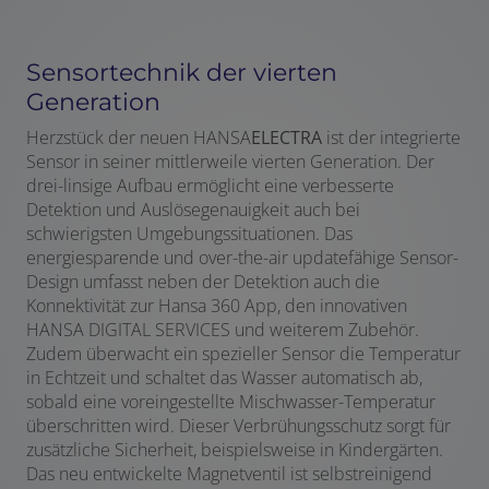
Sensortechnik der vierten
Generation
Herzstück der neuen HANSA
ELECTRA
ist der integrierte
Sensor in seiner mittlerweile vierten Generation. Der
drei-linsige Aufbau ermöglicht eine verbesserte
Detektion und Auslösegenauigkeit auch bei
schwierigsten Umgebungssituationen. Das
energiesparende und over-the-air updatefähige Sensor-
Design umfasst neben der Detektion auch die
Konnektivität zur Hansa 360 App, den innovativen
HANSA DIGITAL SERVICES und weiterem Zubehör.
Zudem überwacht ein spezieller Sensor die Temperatur
in Echtzeit und schaltet das Wasser automatisch ab,
sobald eine voreingestellte Mischwasser-Temperatur
überschritten wird. Dieser Verbrühungsschutz sorgt für
zusätzliche Sicherheit, beispielsweise in Kindergärten.
Das neu entwickelte Magnetventil ist selbstreinigend