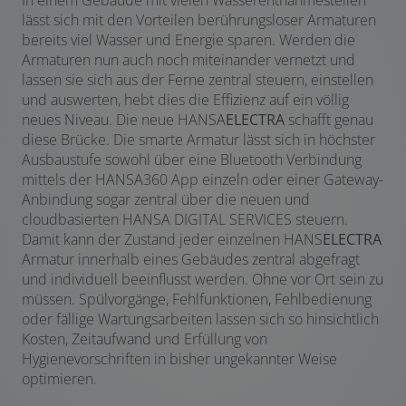
lässt sich mit den Vorteilen berührungsloser Armaturen
bereits viel Wasser und Energie sparen. Werden die
Armaturen nun auch noch miteinander vernetzt und
lassen sie sich aus der Ferne zentral steuern, einstellen
und auswerten, hebt dies die Effizienz auf ein völlig
neues Niveau. Die neue HANSA
ELECTRA
schafft genau
diese Brücke. Die smarte Armatur lässt sich in höchster
Ausbaustufe sowohl über eine Bluetooth Verbindung
mittels der HANSA360 App einzeln oder einer Gateway-
Anbindung sogar zentral über die neuen und
cloudbasierten HANSA DIGITAL SERVICES steuern.
Damit kann der Zustand jeder einzelnen HANS
ELECTRA
Armatur innerhalb eines Gebäudes zentral abgefragt
und individuell beeinflusst werden. Ohne vor Ort sein zu
müssen. Spülvorgänge, Fehlfunktionen, Fehlbedienung
oder fällige Wartungsarbeiten lassen sich so hinsichtlich
Kosten, Zeitaufwand und Erfüllung von
Hygienevorschriften in bisher ungekannter Weise
optimieren.