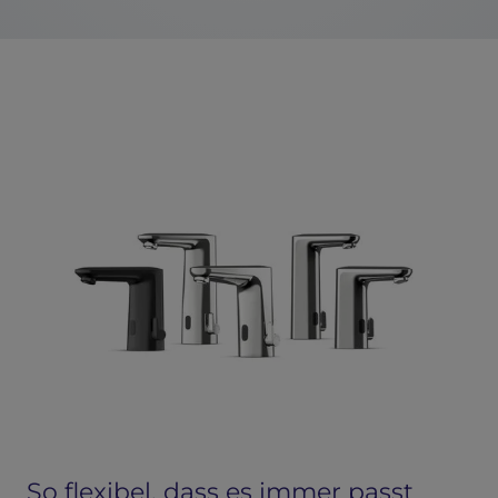
So flexibel, dass es immer passt