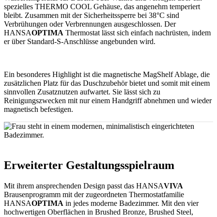
spezielles THERMO COOL Gehäuse, das angenehm temperiert
bleibt. Zusammen mit der Sicherheitssperre bei 38°C sind
Verbrühungen oder Verbrennungen ausgeschlossen. Der
HANSA
OPTIMA
Thermostat lässt sich einfach nachrüsten, indem
er über Standard-S-Anschlüsse angebunden wird.
Ein besonderes Highlight ist die magnetische MagShelf Ablage, die
zusätzlichen Platz für das Duschzubehör bietet und somit mit einem
sinnvollen Zusatznutzen aufwartet. Sie lässt sich zu
Reinigungszwecken mit nur einem Handgriff abnehmen und wieder
magnetisch befestigen.
Erweiterter Gestaltungsspielraum
Mit ihrem ansprechenden Design passt das HANSA
VIVA
Brausenprogramm mit der zugeordneten Thermostatfamilie
HANSA
OPTIMA
in jedes moderne Badezimmer. Mit den vier
hochwertigen Oberflächen in Brushed Bronze, Brushed Steel,