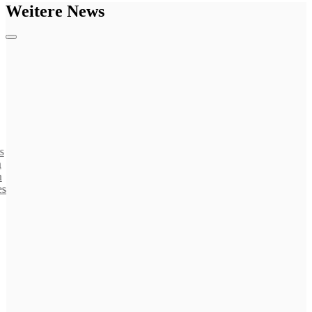
Weitere News
s
n
n
es