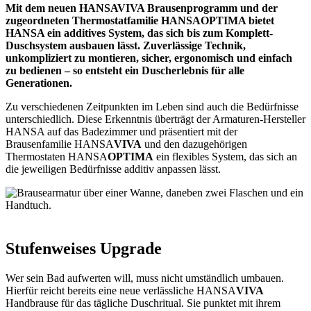
Mit dem neuen HANSAVIVA Brausenprogramm und der
zugeordneten Thermostatfamilie HANSAOPTIMA bietet
HANSA ein additives System, das sich bis zum Komplett-
Duschsystem ausbauen lässt. Zuverlässige Technik,
unkompliziert zu montieren, sicher, ergonomisch und einfach
zu bedienen – so entsteht ein Duscherlebnis für alle
Generationen.
Zu verschiedenen Zeitpunkten im Leben sind auch die Bedürfnisse
unterschiedlich. Diese Erkenntnis überträgt der Armaturen-Hersteller
HANSA auf das Badezimmer und präsentiert mit der
Brausenfamilie HANSA
VIVA
und den dazugehörigen
Thermostaten HANSA
OPTIMA
ein flexibles System, das sich an
die jeweiligen Bedürfnisse additiv anpassen lässt.
Stufenweises Upgrade
Wer sein Bad aufwerten will, muss nicht umständlich umbauen.
Hierfür reicht bereits eine neue verlässliche HANSA
VIVA
Handbrause für das tägliche Duschritual. Sie punktet mit ihrem