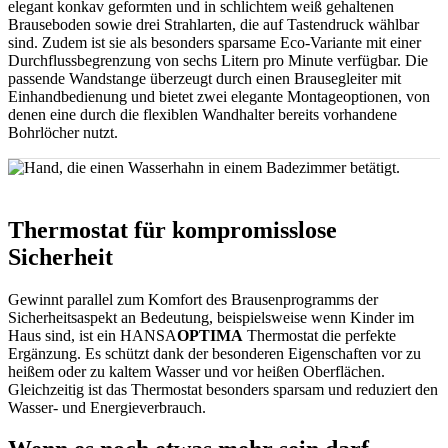
elegant konkav geformten und in schlichtem weiß gehaltenen
Brauseboden sowie drei Strahlarten, die auf Tastendruck wählbar
sind. Zudem ist sie als besonders sparsame Eco-Variante mit einer
Durchflussbegrenzung von sechs Litern pro Minute verfügbar. Die
passende Wandstange überzeugt durch einen Brausegleiter mit
Einhandbedienung und bietet zwei elegante Montageoptionen, von
denen eine durch die flexiblen Wandhalter bereits vorhandene
Bohrlöcher nutzt.
Thermostat für kompromisslose
Sicherheit
Gewinnt parallel zum Komfort des Brausenprogramms der
Sicherheitsaspekt an Bedeutung, beispielsweise wenn Kinder im
Haus sind, ist ein HANSA
OPTIMA
Thermostat die perfekte
Ergänzung. Es schützt dank der besonderen Eigenschaften vor zu
heißem oder zu kaltem Wasser und vor heißen Oberflächen.
Gleichzeitig ist das Thermostat besonders sparsam und reduziert den
Wasser- und Energieverbrauch.