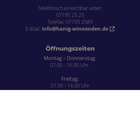
Telefonisch erreichbar unter:
07195 25 25
Telefax: 07195 2589
E-Mail:
info@hanig-winnenden.de
Öffnungszeiten
Montag – Donnerstag:
07.00 - 16.00 Uhr
Freitag:
07.00 - 14.00 Uhr