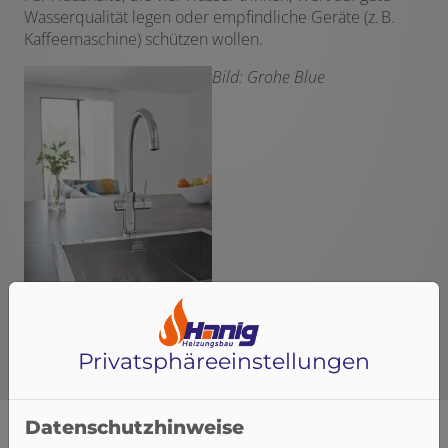
Wasserqualität legen oder empfindliche Geräte (z. B.
Kaffeemaschine) schützen wollen.
Bild: Grohe Blue
Privatsphäre­einstellungen
Datenschutzhinweise