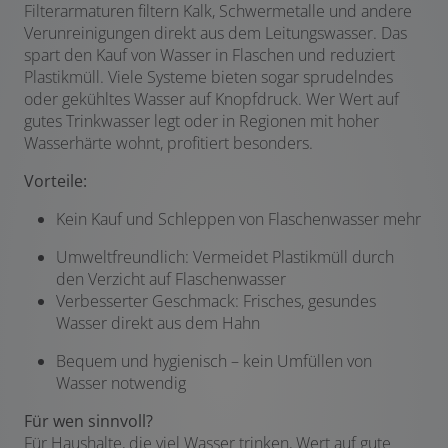
Filterarmaturen filtern Kalk, Schwermetalle und andere
Verunreinigungen direkt aus dem Leitungswasser. Das
spart den Kauf von Wasser in Flaschen und reduziert
Plastikmüll. Viele Systeme bieten sogar sprudelndes
oder gekühltes Wasser auf Knopfdruck. Wer Wert auf
gutes Trinkwasser legt oder in Regionen mit hoher
Wasserhärte wohnt, profitiert besonders.
Vorteile:
Kein Kauf und Schleppen von Flaschenwasser mehr
Umweltfreundlich: Vermeidet Plastikmüll durch
den Verzicht auf Flaschenwasser
Verbesserter Geschmack: Frisches, gesundes
Wasser direkt aus dem Hahn
Bequem und hygienisch – kein Umfüllen von
Wasser notwendig
Für wen sinnvoll?
Für Haushalte, die viel Wasser trinken, Wert auf gute