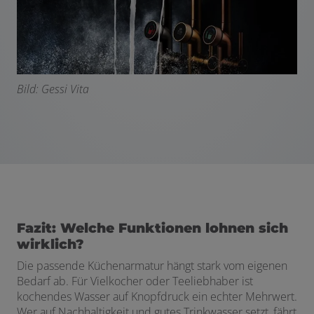
Bild: Gessi Vita
Fazit: Welche Funktionen lohnen sich
wirklich?
Die passende Küchenarmatur hängt stark vom eigenen
Bedarf ab. Für Vielkocher oder Teeliebhaber ist
kochendes Wasser auf Knopfdruck ein echter Mehrwert.
Wer auf Nachhaltigkeit und gutes Trinkwasser setzt, fährt